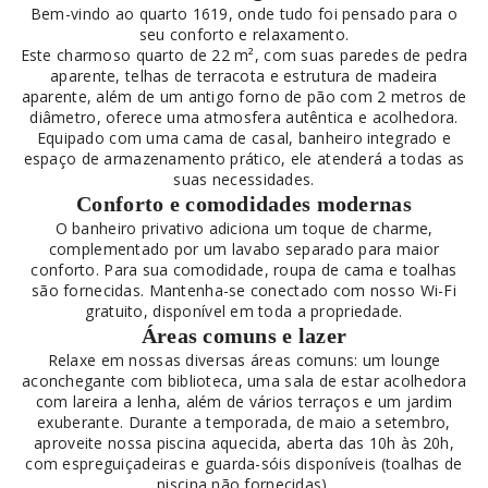
Bem-vindo ao quarto 1619, onde tudo foi pensado para o
seu conforto e relaxamento.
Este charmoso quarto de 22 m², com suas paredes de pedra
aparente, telhas de terracota e estrutura de madeira
aparente, além de um antigo forno de pão com 2 metros de
diâmetro, oferece uma atmosfera autêntica e acolhedora.
Equipado com uma cama de casal, banheiro integrado e
espaço de armazenamento prático, ele atenderá a todas as
suas necessidades.
Conforto e comodidades modernas
O banheiro privativo adiciona um toque de charme,
complementado por um lavabo separado para maior
conforto. Para sua comodidade, roupa de cama e toalhas
são fornecidas. Mantenha-se conectado com nosso Wi-Fi
gratuito, disponível em toda a propriedade.
Áreas comuns e lazer
Relaxe em nossas diversas áreas comuns: um lounge
aconchegante com biblioteca, uma sala de estar acolhedora
com lareira a lenha, além de vários terraços e um jardim
exuberante. Durante a temporada, de maio a setembro,
aproveite nossa piscina aquecida, aberta das 10h às 20h,
com espreguiçadeiras e guarda-sóis disponíveis (toalhas de
piscina não fornecidas).