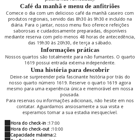
Café da manhã e menu de anfitriões
Comece o dia com um delicioso café da manhã caseiro com
produtos regionais, servido das 8h30 às 9h30 e incluído na
diária. Para o jantar, nosso menu fixo oferece refeições
saborosas e cuidadosamente preparadas, disponíveis
mediante reserva com pelo menos 48 horas de antecedência,
das 19h30 às 20h30, de terça a sábado.
Informações práticas
Nossos quartos são totalmente para não fumantes. O quarto
1619 possui entrada externa independente.
Uma história para descobrir
Deixe-se surpreender pela fascinante história por trás do
nosso quarto número 1619. Reserve o quarto 1619 agora
mesmo para uma experiência única e memorável em nossa
pousada.
Para reservas ou informações adicionais, não hesite em nos
contatar. Aguardamos ansiosamente a sua visita e
esperamos tornar a sua estadia inesquecível.
Hora do check-in :
17:00
Hora do check-out :
10:00
Capacidade máxima:
2