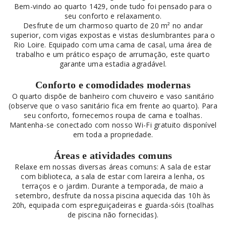
Bem-vindo ao quarto 1429, onde tudo foi pensado para o
seu conforto e relaxamento.
Desfrute de um charmoso quarto de 20 m² no andar
superior, com vigas expostas e vistas deslumbrantes para o
Rio Loire. Equipado com uma cama de casal, uma área de
trabalho e um prático espaço de arrumação, este quarto
garante uma estadia agradável.
Conforto e comodidades modernas
O quarto dispõe de banheiro com chuveiro e vaso sanitário
(observe que o vaso sanitário fica em frente ao quarto). Para
seu conforto, fornecemos roupa de cama e toalhas.
Mantenha-se conectado com nosso Wi-Fi gratuito disponível
em toda a propriedade.
Áreas e atividades comuns
Relaxe em nossas diversas áreas comuns: A sala de estar
com biblioteca, a sala de estar com lareira a lenha, os
terraços e o jardim. Durante a temporada, de maio a
setembro, desfrute da nossa piscina aquecida das 10h às
20h, equipada com espreguiçadeiras e guarda-sóis (toalhas
de piscina não fornecidas).