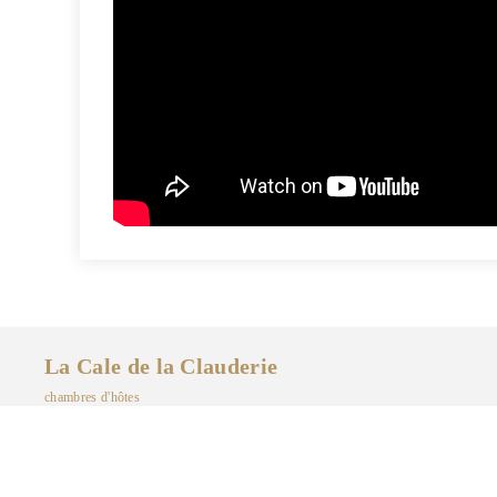
La Cale de la Clauderie
chambres d'hôtes