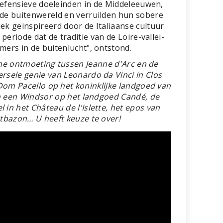
efensieve doeleinden in de Middeleeuwen,
 de buitenwereld en verruilden hun sobere
k geïnspireerd door de Italiaanse cultuur
periode dat de traditie van de Loire-vallei-
ers in de buitenlucht", ontstond.
che ontmoeting tussen Jeanne d'Arc en de
ersele genie van Leonardo da Vinci in Clos
om Pacello op het koninklijke landgoed van
an een Windsor op het landgoed Candé, de
l in het Château de l'Islette, het epos van
tbazon… U heeft keuze te over!