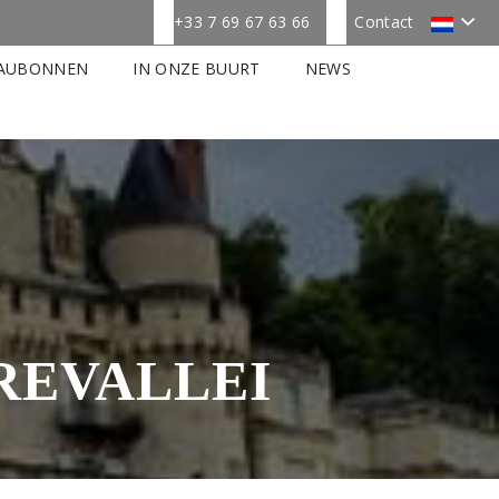
+33 7 69 67 63 66
Contact
AUBONNEN
IN ONZE BUURT
NEWS
REVALLEI