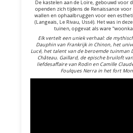
De kastelen aan de Loire, gebouwd voor d
openden zich tijdens de Renaissance voor
wallen en ophaalbruggen voor een esthetie
(Langeais, Le Rivau, Ussé). Het was in deze 
tuinen, opgevat als ware "woonkam
Elk vertelt een uniek verhaal: de mythis
Dauphin van Frankrijk in Chinon, het univ
Lucé, het talent van de beroemde tuinman D
Château.
Gaillard, de epische bruiloft v
liefdesaffaire van Rodin en Camille Claude
Foulques Nerra in het fort Mon