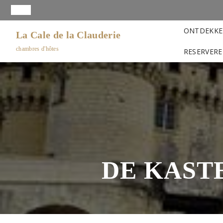
ONTDEKK
La Cale de la Clauderie
chambres d'hôtes
RESERVER
DE KAST