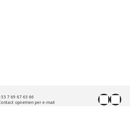
+33 7 69 67 63 66
Contact opnemen per e-mail