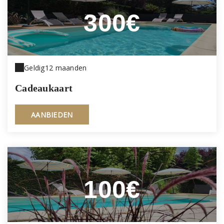
300€
Geldig
12 maanden
Cadeaukaart
AANBIEDEN
100€