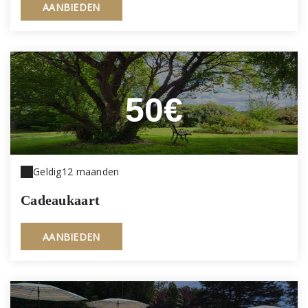
AANBIEDEN
50€
Geldig
12 maanden
Cadeaukaart
AANBIEDEN