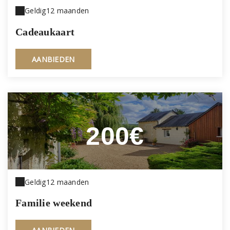
Geldig
12 maanden
Cadeaukaart
AANBIEDEN
200€
Geldig
12 maanden
Familie weekend