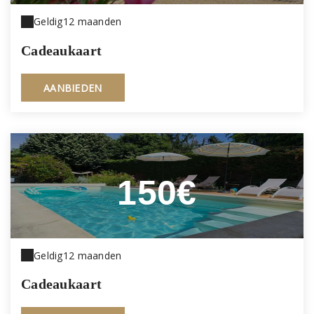
Geldig
12 maanden
Cadeaukaart
AANBIEDEN
150€
Geldig
12 maanden
Cadeaukaart