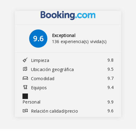
Exceptional
9.6
136 experiencia(s) vivida(s)
9.8
Limpieza
9.5
Ubicación geográfica
9.7
Comodidad
9.4
Equipos
Personal
9.9
9.6
Relación calidad/precio