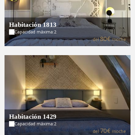
Habitación 1813
Capacidad máxima:2
80€
del
/noche
Habitación 1429
Capacidad máxima:2
70€
del
/noche