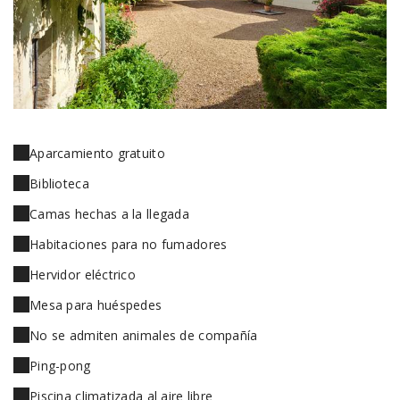
Aparcamiento gratuito
Biblioteca
Camas hechas a la llegada
Habitaciones para no fumadores
Hervidor eléctrico
Mesa para huéspedes
No se admiten animales de compañía
Ping-pong
Piscina climatizada al aire libre