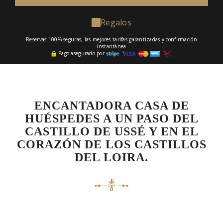
Regalos
Reservas 100% seguras, las mejores tarifas garantizadas y confirmación
instantánea
Pago asegurado por
ENCANTADORA CASA DE
HUÉSPEDES A UN PASO DEL
CASTILLO DE USSÉ Y EN EL
CORAZÓN DE LOS CASTILLOS
DEL LOIRA.