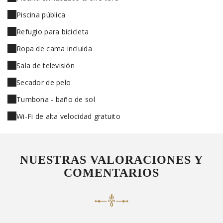
Piscina pública
Refugio para bicicleta
Ropa de cama incluida
Sala de televisión
Secador de pelo
Tumbona - baño de sol
Wi-Fi de alta velocidad gratuito
NUESTRAS VALORACIONES Y
COMENTARIOS