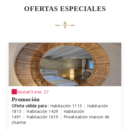
OFERTAS ESPECIALES
Hasta
03 ene. 27
Promoción
Oferta válida para :
Habitación 1115
|
Habitación
1813
|
Habitación 1429
|
Habitación
1491
|
Habitación 1619
|
Privatisation maison de
charme