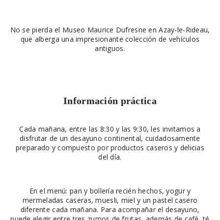
No se pierda el Museo Maurice Dufresne en Azay-le-Rideau,
que alberga una impresionante colección de vehículos
antiguos.
Información práctica
Cada mañana, entre las 8:30 y las 9:30, les invitamos a
disfrutar de un desayuno continental, cuidadosamente
preparado y compuesto por productos caseros y delicias
del día.
En el menú: pan y bollería recién hechos, yogur y
mermeladas caseras, muesli, miel y un pastel casero
diferente cada mañana. Para acompañar el desayuno,
puede elegir entre tres zumos de frutas, además de café, té