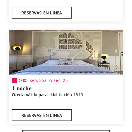
RESERVAS EN LINEA
Del
02 sep. 26
al
05 sep. 26
1 noche
Oferta válida para :
Habitación 1813
RESERVAS EN LINEA