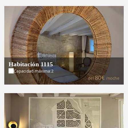
Habitación 1115
Capacidad máxima:2
80€
del
/noche