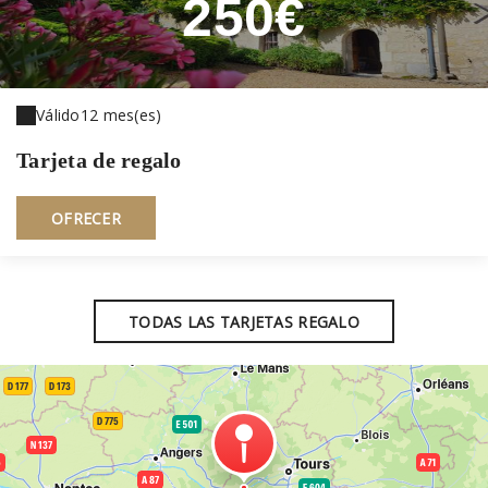
250€
Válido
12 mes(es)
Tarjeta de regalo
OFRECER
TODAS LAS TARJETAS REGALO