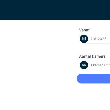
Vanaf
Aantal kamers
1 kamer / 2