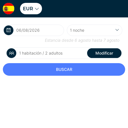
EUR
Estancia desde
6 agosto
hasta
7 agosto
1 habitación / 2 adultos
Modificar